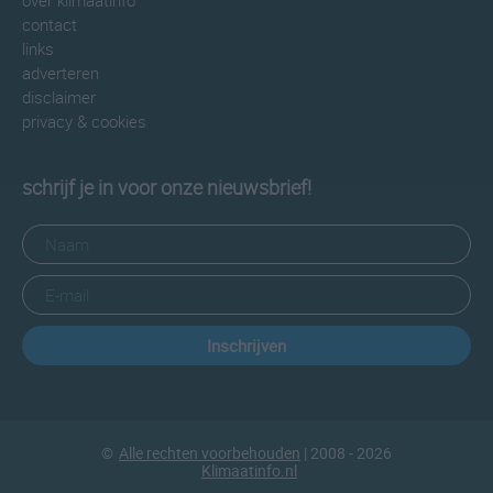
over klimaatinfo
contact
links
adverteren
disclaimer
privacy & cookies
schrijf je in voor onze nieuwsbrief!
Inschrijven
©
Alle rechten voorbehouden
| 2008 - 2026
Klimaatinfo.nl