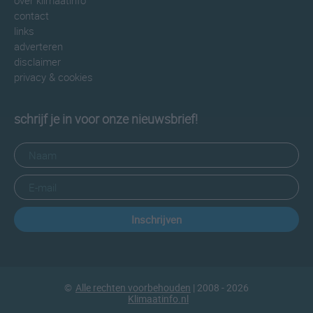
over klimaatinfo
contact
links
adverteren
disclaimer
privacy & cookies
schrijf je in voor onze nieuwsbrief!
Inschrijven
©
Alle rechten voorbehouden
| 2008 - 2026
Klimaatinfo.nl