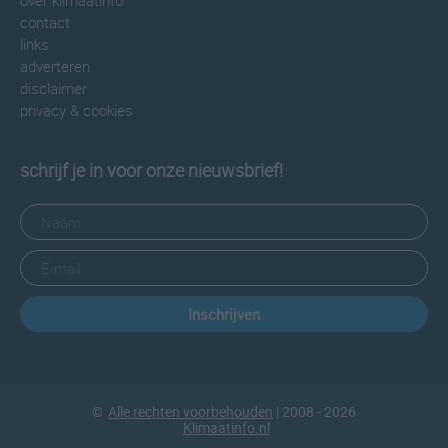
over klimaatinfo
contact
links
adverteren
disclaimer
privacy & cookies
schrijf je in voor onze nieuwsbrief!
Inschrijven
©
Alle rechten voorbehouden
| 2008 - 2026
Klimaatinfo.nl