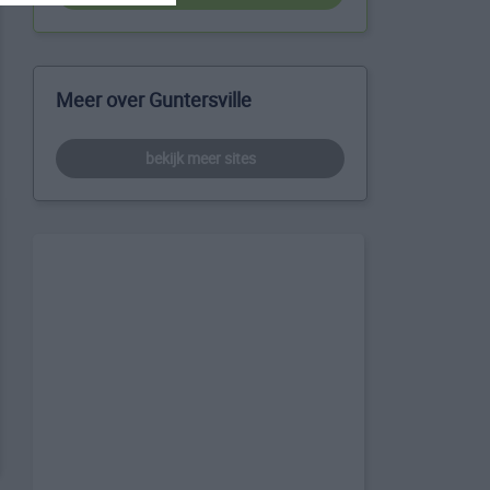
Meer over Guntersville
bekijk meer sites