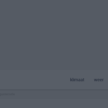
klimaat
weer
guntersville