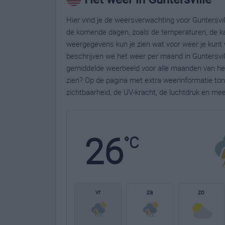
Hier vind je de weersverwachting voor Guntersvill
de komende dagen, zoals de temperaturen, de ka
weergegevens kun je zien wat voor weer je kunt v
beschrijven we het weer per maand in Guntersvill
gemiddelde weerbeeld voor alle maanden van het 
zien? Op de pagina met extra weerinformatie to
zichtbaarheid, de UV-kracht, de luchtdruk en me
26
°C
vr
za
zo