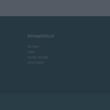
klimaatinfo.nl
klimaat
weer
beste reistijd
informatie