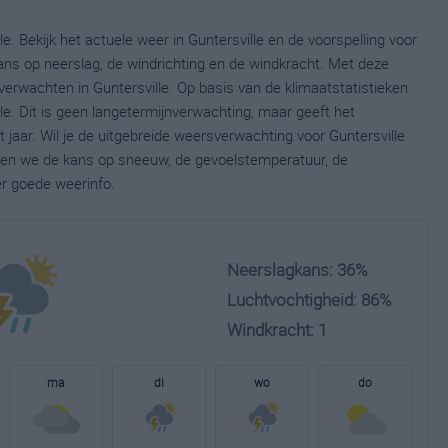
e. Bekijk het actuele weer in Guntersville en de voorspelling voor
ns op neerslag, de windrichting en de windkracht. Met deze
erwachten in Guntersville. Op basis van de klimaatstatistieken
e. Dit is geen langetermijnverwachting, maar geeft het
jaar. Wil je de uitgebreide weersverwachting voor Guntersville
nen we de kans op sneeuw, de gevoelstemperatuur, de
er goede weerinfo.
Neerslagkans: 36%
Luchtvochtigheid: 86%
Windkracht: 1
ma
di
wo
do