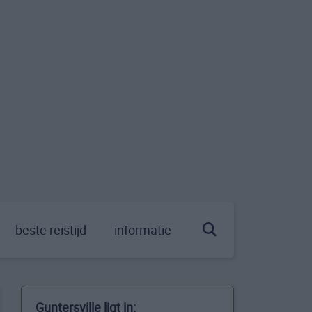
beste reistijd
informatie
Guntersville ligt in: