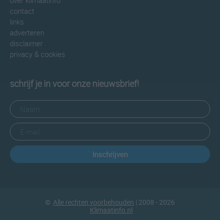
over klimaatinfo
contact
links
adverteren
disclaimer
privacy & cookies
schrijf je in voor onze nieuwsbrief!
Inschrijven
©
Alle rechten voorbehouden
| 2008 - 2026
Klimaatinfo.nl