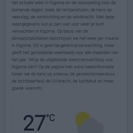
het actuele weer in Kigoma en de voorspelling voor de
komende dagen, zoals de temperaturen, de kans op
neerslag, de windrichting en de windkracht. Met deze
weergegevens kun je zien wat voor weer je kunt
verwachten in Kigoma. Op basis van de
klimaatstatistieken beschrijven we het weer per maand
in Kigoma. Dit is geen langetermijnverwachting, maar
geeft het gemiddelde weerbeeld voor alle maanden van
het jaar. Wil je de uitgebreide weersverwachting voor
Kigoma zien? Op de pagina met extra weerinformatie
tonen we de kans op sneeuw, de gevoelstemperatuur,
de zichtbaarheid, de UV-kracht, de luchtdruk en meer
goede weerinfo.
27
N
°C
L
W