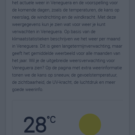
het actuele weer in Veneguera en de voorspelling voor
de komende dagen, zoals de temperaturen, de kans op
neerslag, de windrichting en de windkracht. Met deze
weergegevens kun je zien wat voor weer je kunt
verwachten in Veneguera. Op basis van de
klimaatstatistieken beschrijven we het weer per maand
in Veneguera. Dit is geen langetermijnverwachting, maar
geeft het gemiddelde weerbeeld voor alle maanden van
het jaar. Wil je de uitgebreide weersverwachting voor
Veneguera zien? Op de pagina met extra weerinformatie
tonen we de kans op sneeuw, de gevoelstemperatuur,
de zichtbaarheid, de UV-kracht, de luchtdruk en meer
goede weerinfo.
28
N
°C
L
W