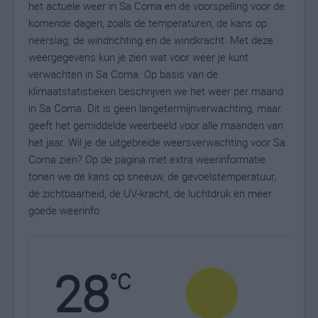
het actuele weer in Sa Coma en de voorspelling voor de
komende dagen, zoals de temperaturen, de kans op
neerslag, de windrichting en de windkracht. Met deze
weergegevens kun je zien wat voor weer je kunt
verwachten in Sa Coma. Op basis van de
klimaatstatistieken beschrijven we het weer per maand
in Sa Coma. Dit is geen langetermijnverwachting, maar
geeft het gemiddelde weerbeeld voor alle maanden van
het jaar. Wil je de uitgebreide weersverwachting voor Sa
Coma zien? Op de pagina met extra weerinformatie
tonen we de kans op sneeuw, de gevoelstemperatuur,
de zichtbaarheid, de UV-kracht, de luchtdruk en meer
goede weerinfo.
28
N
°C
L
W