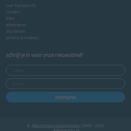
over klimaatinfo
contact
links
adverteren
disclaimer
privacy & cookies
schrijf je in voor onze nieuwsbrief!
Inschrijven
©
Alle rechten voorbehouden
| 2008 - 2026
Klimaatinfo.nl