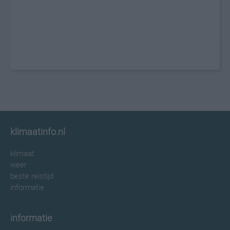
klimaatinfo.nl
klimaat
weer
beste reistijd
informatie
informatie