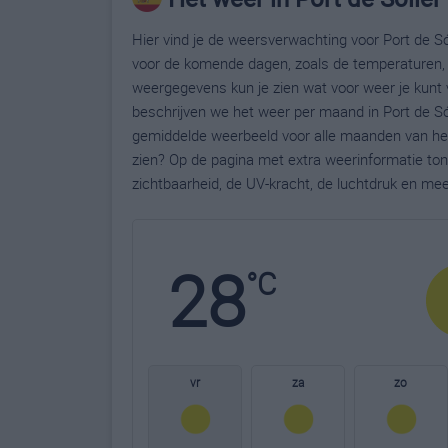
Hier vind je de weersverwachting voor Port de Sól
voor de komende dagen, zoals de temperaturen, 
weergegevens kun je zien wat voor weer je kunt v
beschrijven we het weer per maand in Port de Sól
gemiddelde weerbeeld voor alle maanden van het 
zien? Op de pagina met extra weerinformatie to
zichtbaarheid, de UV-kracht, de luchtdruk en me
28
°C
vr
za
zo