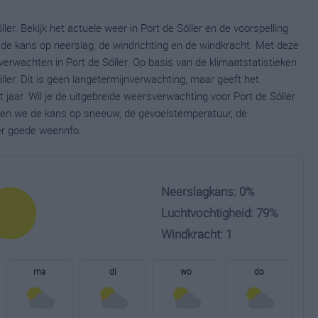
ler. Bekijk het actuele weer in Port de Sóller en de voorspelling
de kans op neerslag, de windrichting en de windkracht. Met deze
erwachten in Port de Sóller. Op basis van de klimaatstatistieken
ler. Dit is geen langetermijnverwachting, maar geeft het
jaar. Wil je de uitgebreide weersverwachting voor Port de Sóller
nen we de kans op sneeuw, de gevoelstemperatuur, de
er goede weerinfo.
Neerslagkans: 0%
Luchtvochtigheid: 79%
Windkracht: 1
ma
di
wo
do