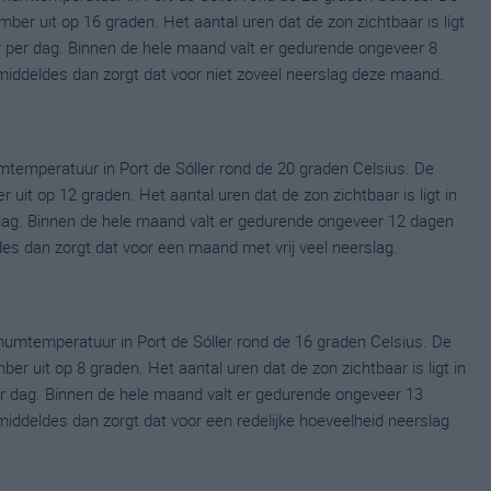
r uit op 16 graden. Het aantal uren dat de zon zichtbaar is ligt
 per dag. Binnen de hele maand valt er gedurende ongeveer 8
gemiddeldes dan zorgt dat voor niet zoveel neerslag deze maand.
temperatuur in Port de Sóller rond de 20 graden Celsius. De
it op 12 graden. Het aantal uren dat de zon zichtbaar is ligt in
dag. Binnen de hele maand valt er gedurende ongeveer 12 dagen
ldes dan zorgt dat voor een maand met vrij veel neerslag.
mtemperatuur in Port de Sóller rond de 16 graden Celsius. De
uit op 8 graden. Het aantal uren dat de zon zichtbaar is ligt in
 dag. Binnen de hele maand valt er gedurende ongeveer 13
emiddeldes dan zorgt dat voor een redelijke hoeveelheid neerslag