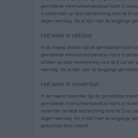
gemiddelde minimumtemperatuur komt in septembe
in september op deze bestemming rond de 8 uur
dagen neerslag. Als je kijkt naar de langjarige 
Het weer in oktober
In de maand oktober ligt de gemiddelde maximum
gemiddelde minimumtemperatuur komt in oktober u
oktober op deze bestemming rond de 6 uur per 
neerslag. Als je kijkt naar de langjarige gemidde
Het weer in november
In de maand november ligt de gemiddelde maximu
gemiddelde minimumtemperatuur komt in november 
november op deze bestemming rond de 5 uur per
dagen neerslag. Als je kijkt naar de langjarige g
gedurende deze maand.