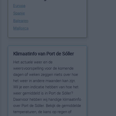
Europa
Spanje
Balearen
Mallorca
Klimaatinfo van Port de Sóller
Het actuele weer en de
weersvoorspelling voor de komende
dagen of weken zeggen niets over hoe
het weer in andere maanden kan zijn.
Wil je een indicatie hebben van hoe het
weer gemiddeld is in Port de Sóller?
Daarvoor hebben wij handige klimaatinfo
over Port de Sóller. Bekijk de gemiddelde
temperaturen, de kans op regen of