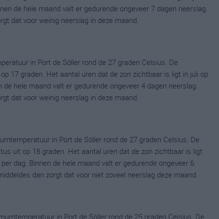
nen de hele maand valt er gedurende ongeveer 7 dagen neerslag.
zorgt dat voor weinig neerslag in deze maand.
eratuur in Port de Sóller rond de 27 graden Celsius. De
 17 graden. Het aantal uren dat de zon zichtbaar is ligt in juli op
 de hele maand valt er gedurende ongeveer 4 dagen neerslag.
zorgt dat voor weinig neerslag in deze maand.
mtemperatuur in Port de Sóller rond de 27 graden Celsius. De
uit op 18 graden. Het aantal uren dat de zon zichtbaar is ligt
per dag. Binnen de hele maand valt er gedurende ongeveer 6
gemiddeldes dan zorgt dat voor niet zoveel neerslag deze maand.
umtemperatuur in Port de Sóller rond de 25 graden Celsius. De