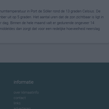
umtemperatuur in Port de Sóller rond de 13 graden Celsius. De
uit op 5 graden. Het aantal uren dat de zon zichtbaar is ligt in
 dag. Binnen de hele maand valt er gedurende ongeveer 14
emiddeldes dan zorgt dat voor een redelijke hoeveelheid neerslag
informatie
over klimaatinfo
contact
links
adverteren