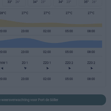
33°
26°
34°
23°
34°
23°
35°
26°
28°C
27°C
27°C
27°C
27°C
20:00
23:00
02:00
05:00
08:00
20:00
23:00
02:00
05:00
08:00
NW 1
ZO 1
ZZO 1
ZZO 2
ZZO 2
20:00
23:00
02:00
05:00
08:00
de weersverwachting voor Port de Sóller