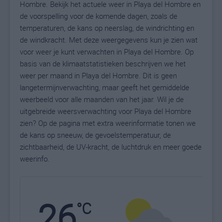
Hombre. Bekijk het actuele weer in Playa del Hombre en
de voorspelling voor de komende dagen, zoals de
temperaturen, de kans op neerslag, de windrichting en
de windkracht. Met deze weergegevens kun je zien wat
voor weer je kunt verwachten in Playa del Hombre. Op
basis van de klimaatstatistieken beschrijven we het
weer per maand in Playa del Hombre. Dit is geen
langetermijnverwachting, maar geeft het gemiddelde
weerbeeld voor alle maanden van het jaar. Wil je de
uitgebreide weersverwachting voor Playa del Hombre
zien? Op de pagina met extra weerinformatie tonen we
de kans op sneeuw, de gevoelstemperatuur, de
zichtbaarheid, de UV-kracht, de luchtdruk en meer goede
weerinfo.
26
N
°C
L