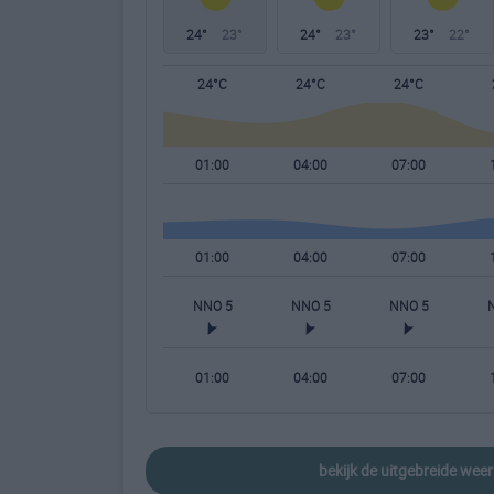
24°
23°
24°
23°
23°
22°
24°C
24°C
24°C
01:00
04:00
07:00
01:00
04:00
07:00
NNO 5
NNO 5
NNO 5
01:00
04:00
07:00
bekijk de uitgebreide wee