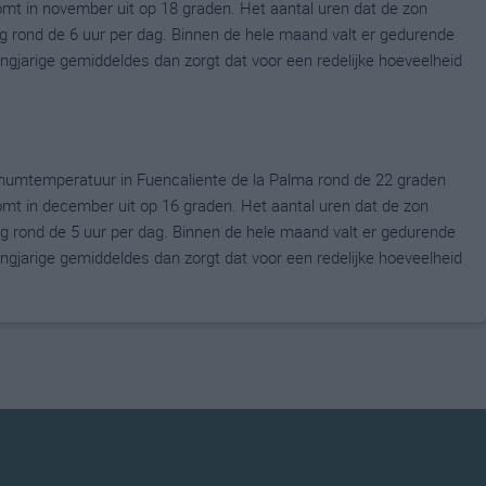
t in november uit op 18 graden. Het aantal uren dat de zon
g rond de 6 uur per dag. Binnen de hele maand valt er gedurende
langjarige gemiddeldes dan zorgt dat voor een redelijke hoeveelheid
umtemperatuur in Fuencaliente de la Palma rond de 22 graden
t in december uit op 16 graden. Het aantal uren dat de zon
g rond de 5 uur per dag. Binnen de hele maand valt er gedurende
langjarige gemiddeldes dan zorgt dat voor een redelijke hoeveelheid