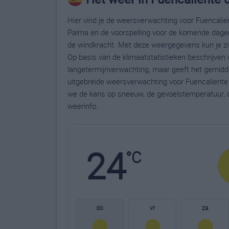
Hier vind je de weersverwachting voor Fuencalien
Palma en de voorspelling voor de komende dagen,
de windkracht. Met deze weergegevens kun je zi
Op basis van de klimaatstatistieken beschrijven
langetermijnverwachting, maar geeft het gemidde
uitgebreide weersverwachting voor Fuencaliente
we de kans op sneeuw, de gevoelstemperatuur, d
weerinfo.
24
°C
do
vr
za