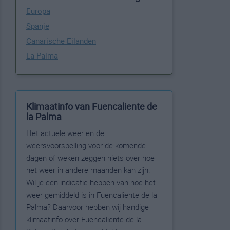
Europa
Spanje
Canarische Eilanden
La Palma
Klimaatinfo van Fuencaliente de
la Palma
Het actuele weer en de
weersvoorspelling voor de komende
dagen of weken zeggen niets over hoe
het weer in andere maanden kan zijn.
Wil je een indicatie hebben van hoe het
weer gemiddeld is in Fuencaliente de la
Palma? Daarvoor hebben wij handige
klimaatinfo over Fuencaliente de la