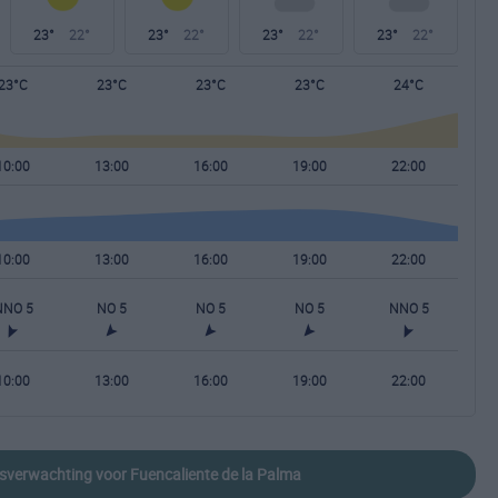
23°
22°
23°
22°
23°
22°
23°
22°
23°C
23°C
23°C
23°C
24°C
10:00
13:00
16:00
19:00
22:00
10:00
13:00
16:00
19:00
22:00
NNO 5
NO 5
NO 5
NO 5
NNO 5
10:00
13:00
16:00
19:00
22:00
rsverwachting voor Fuencaliente de la Palma