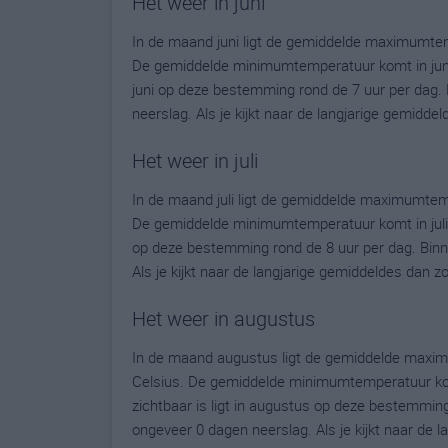
Het weer in juni
In de maand juni ligt de gemiddelde maximumtem
De gemiddelde minimumtemperatuur komt in juni ui
juni op deze bestemming rond de 7 uur per dag.
neerslag. Als je kijkt naar de langjarige gemidde
Het weer in juli
In de maand juli ligt de gemiddelde maximumtem
De gemiddelde minimumtemperatuur komt in juli uit
op deze bestemming rond de 8 uur per dag. Binn
Als je kijkt naar de langjarige gemiddeldes dan z
Het weer in augustus
In de maand augustus ligt de gemiddelde maxim
Celsius. De gemiddelde minimumtemperatuur komt
zichtbaar is ligt in augustus op deze bestemmin
ongeveer 0 dagen neerslag. Als je kijkt naar de 