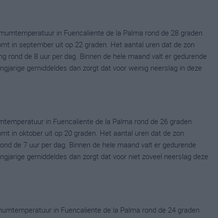
mumtemperatuur in Fuencaliente de la Palma rond de 28 graden
t in september uit op 22 graden. Het aantal uren dat de zon
ng rond de 8 uur per dag. Binnen de hele maand valt er gedurende
langjarige gemiddeldes dan zorgt dat voor weinig neerslag in deze
mtemperatuur in Fuencaliente de la Palma rond de 26 graden
 in oktober uit op 20 graden. Het aantal uren dat de zon
 rond de 7 uur per dag. Binnen de hele maand valt er gedurende
langjarige gemiddeldes dan zorgt dat voor niet zoveel neerslag deze
umtemperatuur in Fuencaliente de la Palma rond de 24 graden