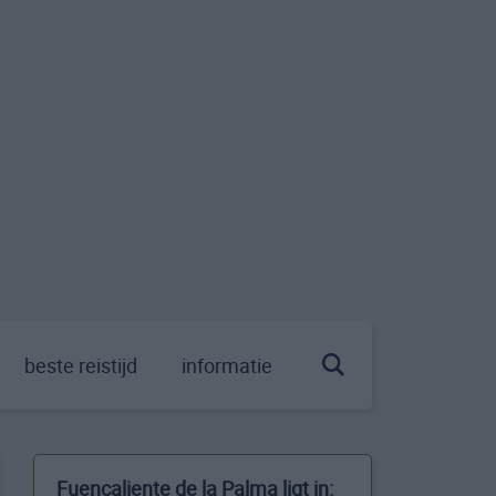
beste reistijd
informatie
Fuencaliente de la Palma ligt in: