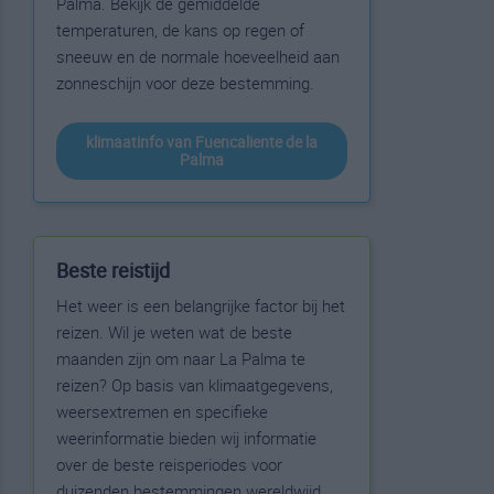
Palma. Bekijk de gemiddelde
temperaturen, de kans op regen of
sneeuw en de normale hoeveelheid aan
zonneschijn voor deze bestemming.
klimaatinfo van Fuencaliente de la
Palma
Beste reistijd
Het weer is een belangrijke factor bij het
reizen. Wil je weten wat de beste
maanden zijn om naar La Palma te
reizen? Op basis van klimaatgegevens,
weersextremen en specifieke
weerinformatie bieden wij informatie
over de beste reisperiodes voor
duizenden bestemmingen wereldwijd.