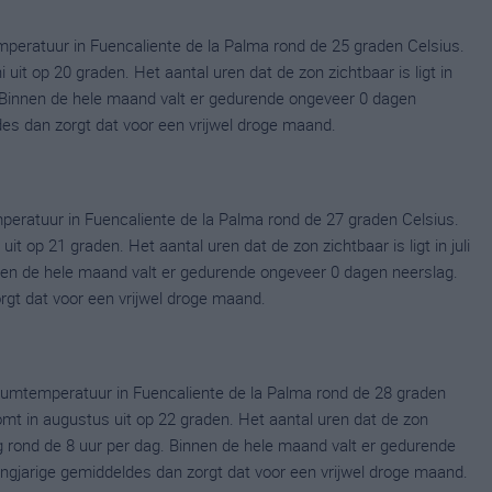
peratuur in Fuencaliente de la Palma rond de 25 graden Celsius.
t op 20 graden. Het aantal uren dat de zon zichtbaar is ligt in
 Binnen de hele maand valt er gedurende ongeveer 0 dagen
ldes dan zorgt dat voor een vrijwel droge maand.
peratuur in Fuencaliente de la Palma rond de 27 graden Celsius.
 op 21 graden. Het aantal uren dat de zon zichtbaar is ligt in juli
en de hele maand valt er gedurende ongeveer 0 dagen neerslag.
orgt dat voor een vrijwel droge maand.
umtemperatuur in Fuencaliente de la Palma rond de 28 graden
 in augustus uit op 22 graden. Het aantal uren dat de zon
g rond de 8 uur per dag. Binnen de hele maand valt er gedurende
langjarige gemiddeldes dan zorgt dat voor een vrijwel droge maand.