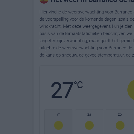
Hier vind je de weersverwachting voor Barranco 
de voorspelling voor de komende dagen, zoals de
windkracht. Met deze weergegevens kun je zien 
basis van de klimaatstatistieken beschrijven we
langetermijnverwachting, maar geeft het gemidde
uitgebreide weersverwachting voor Barranco de 
de kans op sneeuw, de gevoelstemperatuur, de z
27
°C
vr
za
zo