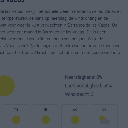
de las Vacas. Bekijk het actuele weer in Barranco de las Vacas en
 temperaturen, de kans op neerslag, de windrichting en de
wat voor weer je kunt verwachten in Barranco de las Vacas. Op
 het weer per maand in Barranco de las Vacas. Dit is geen
lde weerbeeld voor alle maanden van het jaar. Wil je de
las Vacas zien? Op de pagina met extra weerinformatie tonen we
ichtbaarheid, de UV-kracht, de luchtdruk en meer goede weerinfo.
Neerslagkans: 0%
Luchtvochtigheid: 50%
Windkracht: 3
ma
di
wo
do