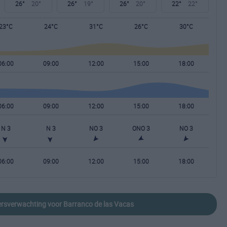
26°
20°
26°
19°
26°
20°
22°
22°
23°C
24°C
31°C
26°C
30°C
06:00
09:00
12:00
15:00
18:00
06:00
09:00
12:00
15:00
18:00
N 3
N 3
NO 3
ONO 3
NO 3
06:00
09:00
12:00
15:00
18:00
eersverwachting voor Barranco de las Vacas