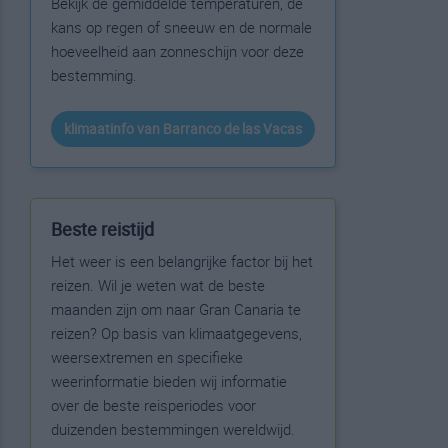
Bekijk de gemiddelde temperaturen, de
kans op regen of sneeuw en de normale
hoeveelheid aan zonneschijn voor deze
bestemming.
klimaatinfo van Barranco de las Vacas
Beste reistijd
Het weer is een belangrijke factor bij het
reizen. Wil je weten wat de beste
maanden zijn om naar Gran Canaria te
reizen? Op basis van klimaatgegevens,
weersextremen en specifieke
weerinformatie bieden wij informatie
over de beste reisperiodes voor
duizenden bestemmingen wereldwijd.