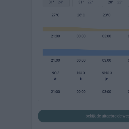
31°
24°
31°
22°
28°
22°
27°C
26°C
23°C
21:00
00:00
03:00
21:00
00:00
03:00
NO 3
NO 3
NNO 3
21:00
00:00
03:00
bekijk de uitgebreide w