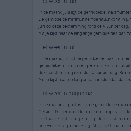
Het weer in juni
In de maand juni ligt de gemiddelde maximumtem
De gemiddelde minimumtemperatuur komt in juni ui
juni op deze bestemming rond de 9 uur per dag.
Als je kijkt naar de langjarige gemiddeldes dan z
Het weer in juli
In de maand juli ligt de gemiddelde maximumtem
gemiddelde minimumtemperatuur komt in juli uit op
deze bestemming rond de 10 uur per dag. Binnen
Als je kijkt naar de langjarige gemiddeldes dan z
Het weer in augustus
In de maand augustus ligt de gemiddelde maxim
Celsius. De gemiddelde minimumtemperatuur komt
zichtbaar is ligt in augustus op deze bestemmin
ongeveer 0 dagen neerslag. Als je kijkt naar de 