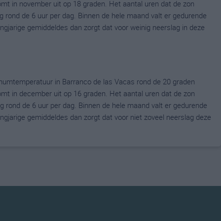
t in november uit op 18 graden. Het aantal uren dat de zon
g rond de 6 uur per dag. Binnen de hele maand valt er gedurende
langjarige gemiddeldes dan zorgt dat voor weinig neerslag in deze
mumtemperatuur in Barranco de las Vacas rond de 20 graden
t in december uit op 16 graden. Het aantal uren dat de zon
g rond de 6 uur per dag. Binnen de hele maand valt er gedurende
langjarige gemiddeldes dan zorgt dat voor niet zoveel neerslag deze