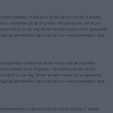
mumtemperatuur in Barranco de las Vacas rond de 26 graden
t in september uit op 20 graden. Het aantal uren dat de zon
ng rond de 9 uur per dag. Binnen de hele maand valt er gedurende
langjarige gemiddeldes dan zorgt dat voor weinig neerslag in deze
mtemperatuur in Barranco de las Vacas rond de 24 graden
 in oktober uit op 20 graden. Het aantal uren dat de zon
 rond de 8 uur per dag. Binnen de hele maand valt er gedurende
langjarige gemiddeldes dan zorgt dat voor weinig neerslag in deze
mumtemperatuur in Barranco de las Vacas rond de 21 graden