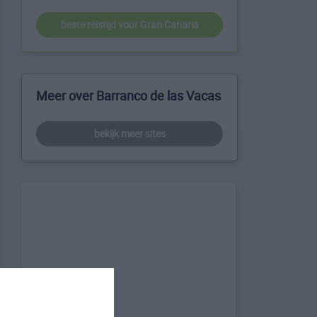
beste reistijd voor Gran Canaria
Meer over Barranco de las Vacas
bekijk meer sites