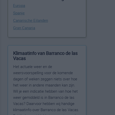
Europa
Spanje
Canarische Eilanden
Gran Canaria
Klimaatinfo van Barranco de las
Vacas
Het actuele weer en de
weersvoorspelling voor de komende
dagen of weken zeggen niets over hoe
het weer in andere maanden kan zijn.
Wil je een indicatie hebben van hoe het
weer gemiddeld is in Barranco de las
Vacas? Daarvoor hebben wij handige
klimaatinfo over Barranco de las Vacas.