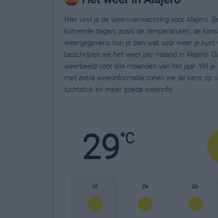
Hier vind je de weersverwachting voor Alajeró. Be
komende dagen, zoals de temperaturen, de kans 
weergegevens kun je zien wat voor weer je kunt 
beschrijven we het weer per maand in Alajeró. D
weerbeeld voor alle maanden van het jaar. Wil je
met extra weerinformatie tonen we de kans op s
luchtdruk en meer goede weerinfo.
29
°C
vr
za
zo