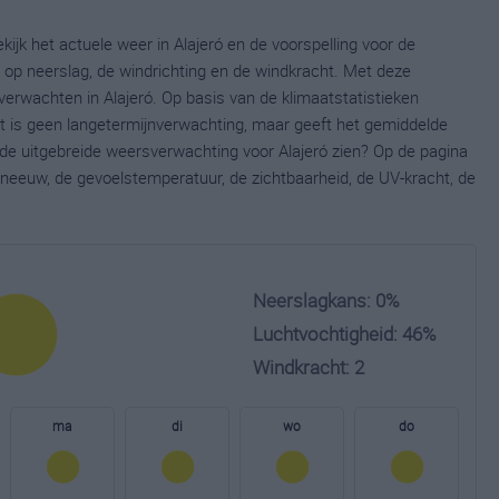
kijk het actuele weer in Alajeró en de voorspelling voor de
op neerslag, de windrichting en de windkracht. Met deze
verwachten in Alajeró. Op basis van de klimaatstatistieken
it is geen langetermijnverwachting, maar geeft het gemiddelde
 de uitgebreide weersverwachting voor Alajeró zien? Op de pagina
neeuw, de gevoelstemperatuur, de zichtbaarheid, de UV-kracht, de
Neerslagkans: 0%
Luchtvochtigheid: 46%
Windkracht: 2
ma
di
wo
do