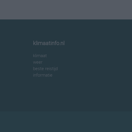
klimaatinfo.nl
klimaat
weer
beste reistijd
informatie