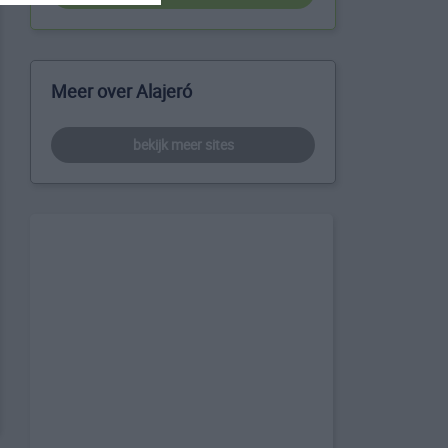
Meer over Alajeró
bekijk meer sites