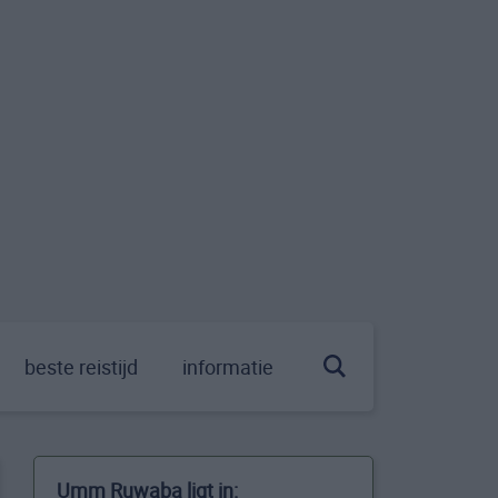
beste reistijd
informatie
Umm Ruwaba ligt in: