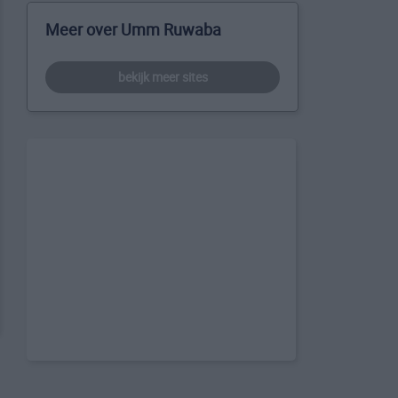
Meer over Umm Ruwaba
bekijk meer sites