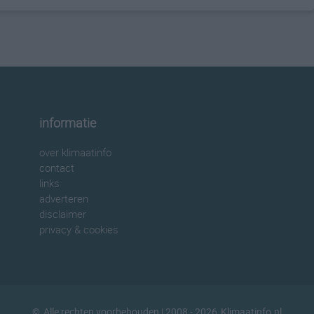
informatie
over klimaatinfo
contact
links
adverteren
disclaimer
privacy & cookies
©
Alle rechten voorbehouden
| 2008 - 2026
Klimaatinfo.nl