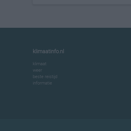
klimaatinfo.nl
klimaat
weer
beste reistijd
informatie