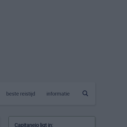
beste reistijd
informatie
Capitanejo ligt in: