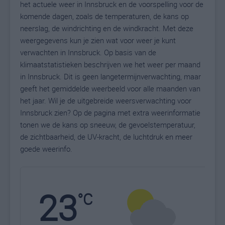
het actuele weer in Innsbruck en de voorspelling voor de
komende dagen, zoals de temperaturen, de kans op
neerslag, de windrichting en de windkracht. Met deze
weergegevens kun je zien wat voor weer je kunt
verwachten in Innsbruck. Op basis van de
klimaatstatistieken beschrijven we het weer per maand
in Innsbruck. Dit is geen langetermijnverwachting, maar
geeft het gemiddelde weerbeeld voor alle maanden van
het jaar. Wil je de uitgebreide weersverwachting voor
Innsbruck zien? Op de pagina met extra weerinformatie
tonen we de kans op sneeuw, de gevoelstemperatuur,
de zichtbaarheid, de UV-kracht, de luchtdruk en meer
goede weerinfo.
23
N
°C
L
W