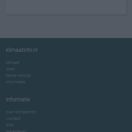
klimaatinfo.nl
klimaat
weer
beste reistijd
informatie
informatie
over klimaatinfo
contact
links
adverteren