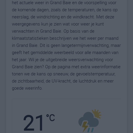
het actuele weer in Grand Baie en de voorspelling voor
de komende dagen, zoals de temperaturen, de kans op
neerslag, de windrichting en de windkracht. Met deze
weergegevens kun je zien wat voor weer je kunt
verwachten in Grand Baie. Op basis van de
klimaatstatistieken beschrijven we het weer per maand
in Grand Baie. Dit is geen langetermijnverwachting, maar
geeft het gemiddelde weerbeeld voor alle maanden van
het jaar. Wil je de uitgebreide weersverwachting voor
Grand Baie zien? Op de pagina met extra weerinformatie
tonen we de kans op sneeuw, de gevoelstemperatuur,
de zichtbaarheid, de UV-kracht, de luchtdruk en meer
goede weerinfo.
21
N
°C
L
W