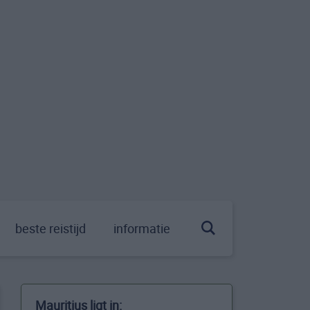
beste reistijd
informatie
Mauritius ligt in: