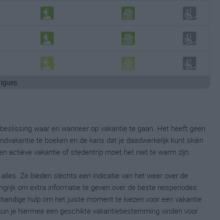
rigues
de beslissing waar en wanneer op vakantie te gaan. Het heeft geen
ndvakantie te boeken en de kans dat je daadwerkelijk kunt skiën
en actieve vakantie of stedentrip moet het niet te warm zijn.
 alles. Ze bieden slechts een indicatie van het weer over de
ngrijk om extra informatie te geven over de beste reisperiodes
n handige hulp om het juiste moment te kiezen voor een vakantie
kun je hiermee een geschikte vakantiebestemming vinden voor