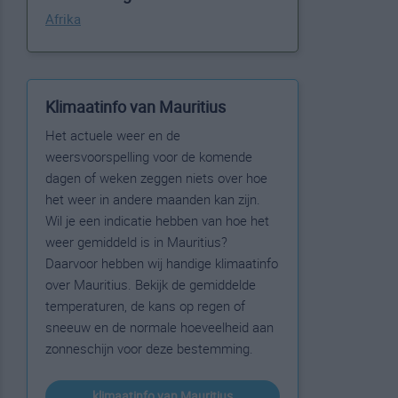
Afrika
Klimaatinfo van Mauritius
Het actuele weer en de
weersvoorspelling voor de komende
dagen of weken zeggen niets over hoe
het weer in andere maanden kan zijn.
Wil je een indicatie hebben van hoe het
weer gemiddeld is in Mauritius?
Daarvoor hebben wij handige klimaatinfo
over Mauritius. Bekijk de gemiddelde
temperaturen, de kans op regen of
sneeuw en de normale hoeveelheid aan
zonneschijn voor deze bestemming.
klimaatinfo van Mauritius