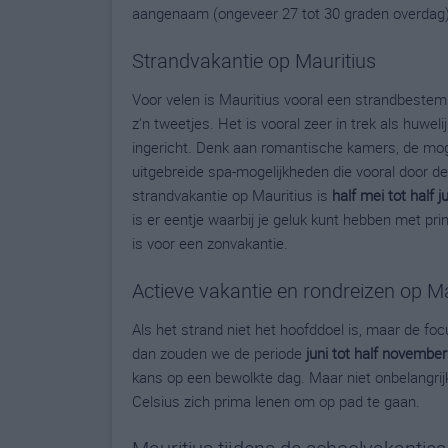
aangenaam (ongeveer 27 tot 30 graden overdag).
Strandvakantie op Mauritius
Voor velen is Mauritius vooral een strandbestem
z'n tweetjes. Het is vooral zeer in trek als huw
ingericht. Denk aan romantische kamers, de moge
uitgebreide spa-mogelijkheden die vooral door de
strandvakantie op Mauritius is
half mei tot half j
is er eentje waarbij je geluk kunt hebben met pr
is voor een zonvakantie.
Actieve vakantie en rondreizen op Ma
Als het strand niet het hoofddoel is, maar de foc
dan zouden we de periode
juni tot half november
kans op een bewolkte dag. Maar niet onbelangri
Celsius zich prima lenen om op pad te gaan.