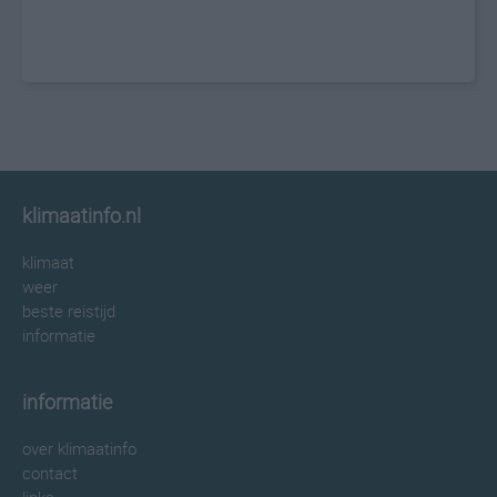
klimaatinfo.nl
klimaat
weer
beste reistijd
informatie
informatie
over klimaatinfo
contact