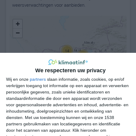
weersverwachtingen voor aanbieden.
+
−
14
15
54
We respecteren uw privacy
Wij en onze
partners
slaan informatie, zoals cookies, op en/of
verkrijgen toegang tot informatie op een apparaat en verwerken
persoonlijke gegevens, zoals unieke identificatoren en
standaardinformatie die door een apparaat wordt verzonden
Leaflet
| ©
OpenStreetMap
contributors
voor gepersonaliseerde advertenties en inhoud, advertentie- en
inhoudsmeting, doelgroepinzichten en ontwikkeling van
diensten.
Met uw toestemming kunnen wij en onze 1538
partners gebruikmaken van locatiegegevens en identificatie
door het scannen van apparatuur. Klik hieronder om