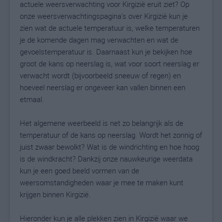
actuele weersverwachting voor Kirgizië eruit ziet? Op
onze weersverwachtingspagina's over Kirgizië kun je
zien wat de actuele temperatuur is, welke temperaturen
je de komende dagen mag verwachten en wat de
gevoelstemperatuur is. Daarnaast kun je bekijken hoe
groot de kans op neerslag is, wat voor soort neerslag er
verwacht wordt (bijvoorbeeld sneeuw of regen) en
hoeveel neerslag er ongeveer kan vallen binnen een
etmaal.
Het algemene weerbeeld is net zo belangrijk als de
temperatuur of de kans op neerslag. Wordt het zonnig of
juist zwaar bewolkt? Wat is de windrichting en hoe hoog
is de windkracht? Dankzij onze nauwkeurige weerdata
kun je een goed beeld vormen van de
weersomstandigheden waar je mee te maken kunt
krijgen binnen Kirgizië.
Hieronder kun je alle plekken zien in Kirgizië waar we