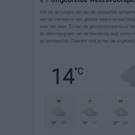
Het op de hoogte zijn van de verwachte temperatu
van de mensen is een globale weersverwachting g
over het weer. Zo kan de gevoelstemperatuur bela
de dekkingsgraad van de bewolking zegt soms m
op zonneschijn. Daarom vind je hier de uitgebre
14
°C
do
vr
za
19°
10°
19°
11°
20°
12°