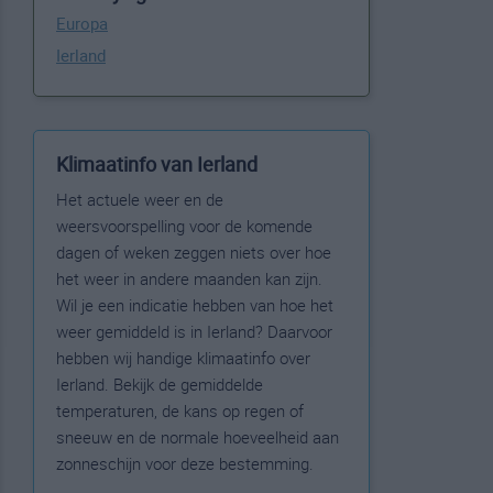
Europa
Ierland
Klimaatinfo van Ierland
Het actuele weer en de
weersvoorspelling voor de komende
dagen of weken zeggen niets over hoe
het weer in andere maanden kan zijn.
Wil je een indicatie hebben van hoe het
weer gemiddeld is in Ierland? Daarvoor
hebben wij handige klimaatinfo over
Ierland. Bekijk de gemiddelde
temperaturen, de kans op regen of
sneeuw en de normale hoeveelheid aan
zonneschijn voor deze bestemming.