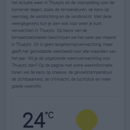
het actuele weer in Thueyts en de voorspelling voor de
komende dagen, zoals de temperaturen, de kans op
neerslag, de windrichting en de windkracht. Met deze
weergegevens kun je zien wat voor weer je kunt
verwachten in Thueyts. Op basis van de
klimaatstatistieken beschrijven we het weer per maand
in Thueyts. Dit is geen langetermijnverwachting, maar
geeft het gemiddelde weerbeeld voor alle maanden van
het jaar. Wil je de uitgebreide weersverwachting voor
Thueyts zien? Op de pagina met extra weerinformatie
tonen we de kans op sneeuw, de gevoelstemperatuur,
de zichtbaarheid, de UV-kracht, de luchtdruk en meer
goede weerinfo.
24
N
°C
L
W