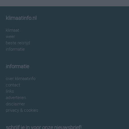
klimaatinfo.nl
klimaat
weer
beste reistijd
informatie
informatie
over klimaatinfo
contact
links
adverteren
disclaimer
privacy & cookies
schrijf je in voor onze nieuwsbrief!