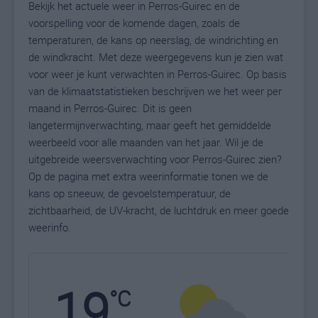
Bekijk het actuele weer in Perros-Guirec en de
voorspelling voor de komende dagen, zoals de
temperaturen, de kans op neerslag, de windrichting en
de windkracht. Met deze weergegevens kun je zien wat
voor weer je kunt verwachten in Perros-Guirec. Op basis
van de klimaatstatistieken beschrijven we het weer per
maand in Perros-Guirec. Dit is geen
langetermijnverwachting, maar geeft het gemiddelde
weerbeeld voor alle maanden van het jaar. Wil je de
uitgebreide weersverwachting voor Perros-Guirec zien?
Op de pagina met extra weerinformatie tonen we de
kans op sneeuw, de gevoelstemperatuur, de
zichtbaarheid, de UV-kracht, de luchtdruk en meer goede
weerinfo.
19
N
°C
L