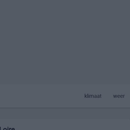
klimaat
weer
Loire