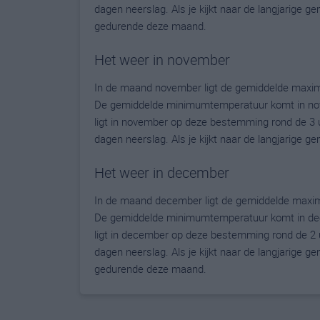
dagen neerslag. Als je kijkt naar de langjarige g
gedurende deze maand.
Het weer in november
In de maand november ligt de gemiddelde maxim
De gemiddelde minimumtemperatuur komt in novem
ligt in november op deze bestemming rond de 3 
dagen neerslag. Als je kijkt naar de langjarige 
Het weer in december
In de maand december ligt de gemiddelde maxim
De gemiddelde minimumtemperatuur komt in decem
ligt in december op deze bestemming rond de 2 
dagen neerslag. Als je kijkt naar de langjarige g
gedurende deze maand.