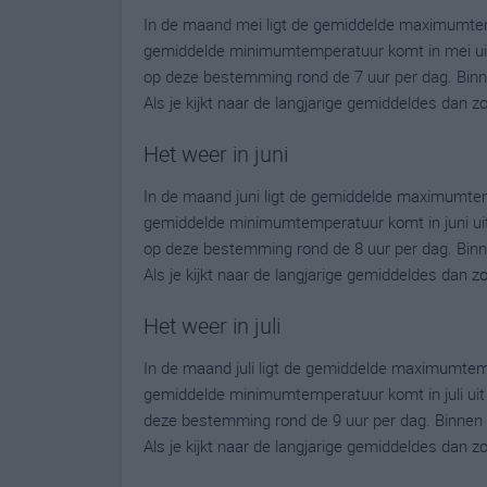
In de maand mei ligt de gemiddelde maximumtemp
gemiddelde minimumtemperatuur komt in mei uit o
op deze bestemming rond de 7 uur per dag. Binn
Als je kijkt naar de langjarige gemiddeldes dan 
Het weer in juni
In de maand juni ligt de gemiddelde maximumtem
gemiddelde minimumtemperatuur komt in juni uit o
op deze bestemming rond de 8 uur per dag. Binn
Als je kijkt naar de langjarige gemiddeldes dan 
Het weer in juli
In de maand juli ligt de gemiddelde maximumtemp
gemiddelde minimumtemperatuur komt in juli uit op
deze bestemming rond de 9 uur per dag. Binnen 
Als je kijkt naar de langjarige gemiddeldes dan 