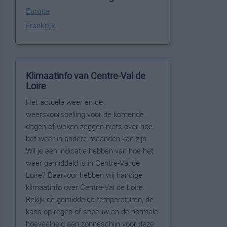
Europa
Frankrijk
Klimaatinfo van Centre-Val de
Loire
Het actuele weer en de
weersvoorspelling voor de komende
dagen of weken zeggen niets over hoe
het weer in andere maanden kan zijn.
Wil je een indicatie hebben van hoe het
weer gemiddeld is in Centre-Val de
Loire? Daarvoor hebben wij handige
klimaatinfo over Centre-Val de Loire.
Bekijk de gemiddelde temperaturen, de
kans op regen of sneeuw en de normale
hoeveelheid aan zonneschijn voor deze