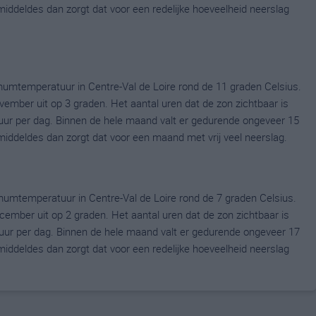
emiddeldes dan zorgt dat voor een redelijke hoeveelheid neerslag
umtemperatuur in Centre-Val de Loire rond de 11 graden Celsius.
ber uit op 3 graden. Het aantal uren dat de zon zichtbaar is
uur per dag. Binnen de hele maand valt er gedurende ongeveer 15
gemiddeldes dan zorgt dat voor een maand met vrij veel neerslag.
umtemperatuur in Centre-Val de Loire rond de 7 graden Celsius.
ber uit op 2 graden. Het aantal uren dat de zon zichtbaar is
uur per dag. Binnen de hele maand valt er gedurende ongeveer 17
emiddeldes dan zorgt dat voor een redelijke hoeveelheid neerslag