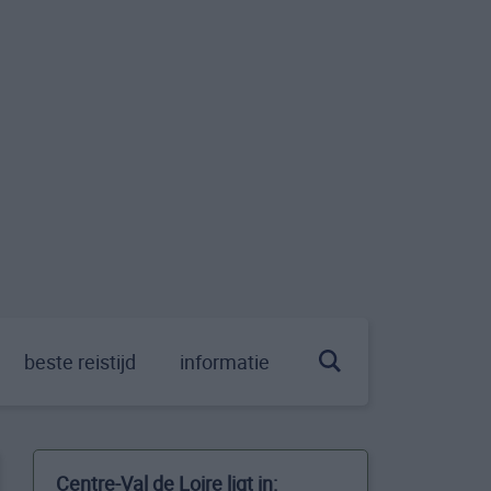
beste reistijd
informatie
Centre-Val de Loire ligt in: