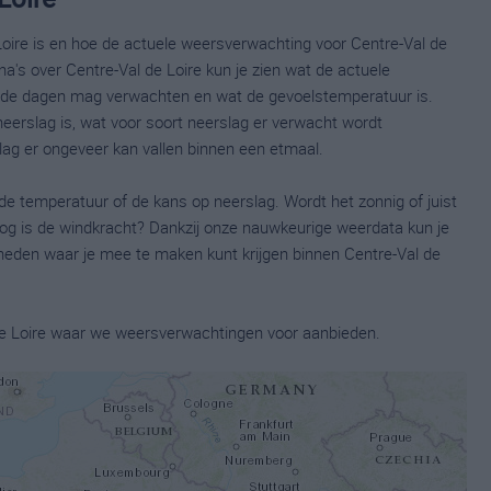
Loire is en hoe de actuele weersverwachting voor Centre-Val de
a's over Centre-Val de Loire kun je zien wat de actuele
nde dagen mag verwachten en wat de gevoelstemperatuur is.
neerslag is, wat voor soort neerslag er verwacht wordt
lag er ongeveer kan vallen binnen een etmaal.
de temperatuur of de kans op neerslag. Wordt het zonnig of juist
og is de windkracht? Dankzij onze nauwkeurige weerdata kun je
den waar je mee te maken kunt krijgen binnen Centre-Val de
l de Loire waar we weersverwachtingen voor aanbieden.