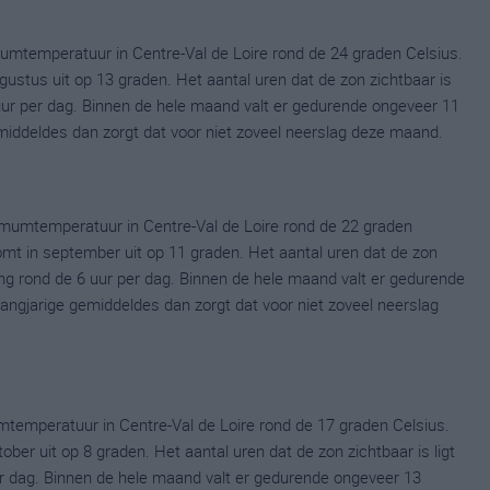
mtemperatuur in Centre-Val de Loire rond de 24 graden Celsius.
tus uit op 13 graden. Het aantal uren dat de zon zichtbaar is
uur per dag. Binnen de hele maand valt er gedurende ongeveer 11
gemiddeldes dan zorgt dat voor niet zoveel neerslag deze maand.
mumtemperatuur in Centre-Val de Loire rond de 22 graden
t in september uit op 11 graden. Het aantal uren dat de zon
ng rond de 6 uur per dag. Binnen de hele maand valt er gedurende
 langjarige gemiddeldes dan zorgt dat voor niet zoveel neerslag
temperatuur in Centre-Val de Loire rond de 17 graden Celsius.
r uit op 8 graden. Het aantal uren dat de zon zichtbaar is ligt
r dag. Binnen de hele maand valt er gedurende ongeveer 13