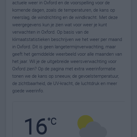
actuele weer in Oxford en de voorspelling voor de
komende dagen, zoals de temperaturen, de kans op
neerslag, de windrichting en de windkracht. Met deze
weergegevens kun je zien wat voor weer je kunt
verwachten in Oxford. Op basis van de
klimaatstatistieken beschrijven we het weer per maand
in Oxford. Dit is geen langetermijnverwachting, maar
geeft het gemiddelde weerbeeld voor alle maanden van
het jaar. Wil je de uitgebreide weersverwachting voor
Oxford zien? Op de pagina met extra weerinformatie
tonen we de kans op sneeuw, de gevoelstemperatuur,
de zichtbaarheid, de UV-kracht, de luchtdruk en meer
goede weerinfo.
16
N
°C
L
W