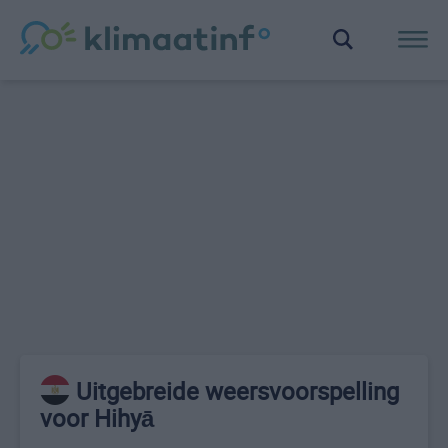
Uitgebreide weersvoorspelling
voor Hihyā