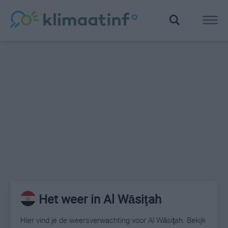
Het weer in Al Wāsiţah
Hier vind je de weersverwachting voor Al Wāsiţah. Bekijk