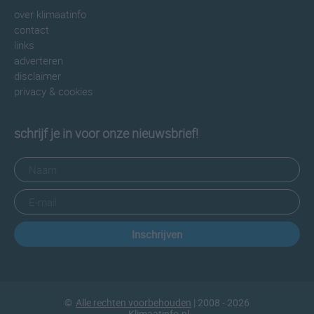
over klimaatinfo
contact
links
adverteren
disclaimer
privacy & cookies
schrijf je in voor onze nieuwsbrief!
Inschrijven
©
Alle rechten voorbehouden
| 2008 - 2026
Klimaatinfo.nl