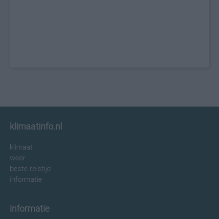
klimaatinfo.nl
klimaat
weer
beste reistijd
informatie
informatie