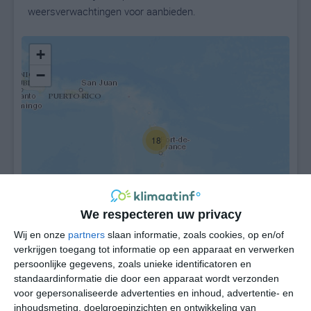
weersverwachtingen voor aanbieden.
+
−
18
We respecteren uw privacy
Wij en onze
partners
slaan informatie, zoals cookies, op en/of
Leaflet
| ©
OpenStreetMap
contributors
verkrijgen toegang tot informatie op een apparaat en verwerken
persoonlijke gegevens, zoals unieke identificatoren en
standaardinformatie die door een apparaat wordt verzonden
voor gepersonaliseerde advertenties en inhoud, advertentie- en
inhoudsmeting, doelgroepinzichten en ontwikkeling van