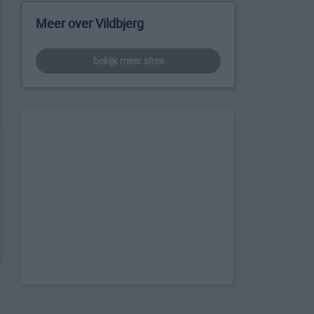
Meer over Vildbjerg
bekijk meer sites