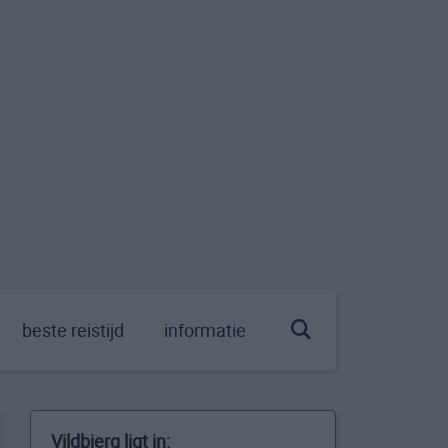
beste reistijd
informatie
Vildbjerg ligt in: