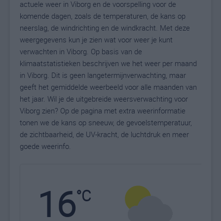
actuele weer in Viborg en de voorspelling voor de
komende dagen, zoals de temperaturen, de kans op
neerslag, de windrichting en de windkracht. Met deze
weergegevens kun je zien wat voor weer je kunt
verwachten in Viborg. Op basis van de
klimaatstatistieken beschrijven we het weer per maand
in Viborg. Dit is geen langetermijnverwachting, maar
geeft het gemiddelde weerbeeld voor alle maanden van
het jaar. Wil je de uitgebreide weersverwachting voor
Viborg zien? Op de pagina met extra weerinformatie
tonen we de kans op sneeuw, de gevoelstemperatuur,
de zichtbaarheid, de UV-kracht, de luchtdruk en meer
goede weerinfo.
16
N
°C
L
W