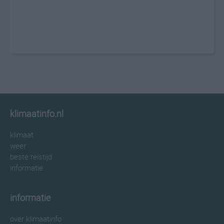
klimaatinfo.nl
klimaat
weer
beste reistijd
informatie
informatie
over klimaatinfo