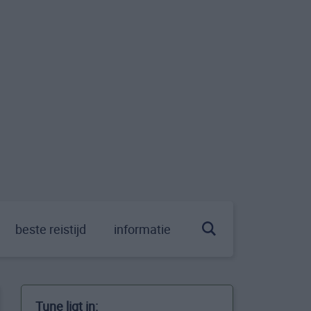
beste reistijd
informatie
Tune ligt in: