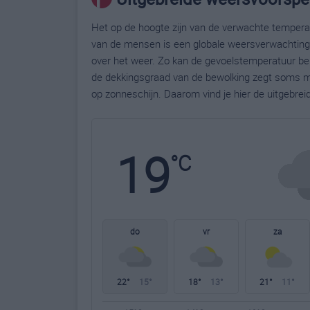
Het op de hoogte zijn van de verwachte temperatu
van de mensen is een globale weersverwachting g
over het weer. Zo kan de gevoelstemperatuur bela
de dekkingsgraad van de bewolking zegt soms m
op zonneschijn. Daarom vind je hier de uitgebrei
19
°C
do
vr
za
22°
15°
18°
13°
21°
11°