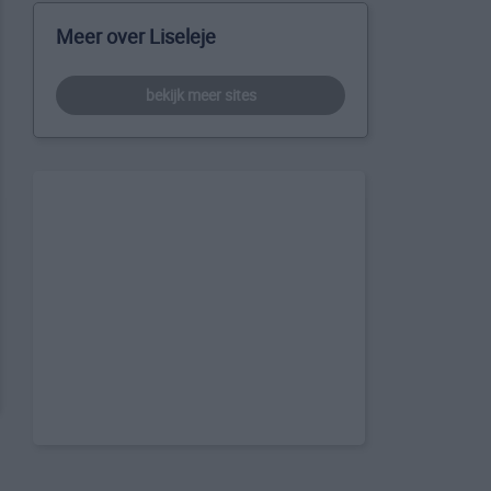
Meer over Liseleje
bekijk meer sites