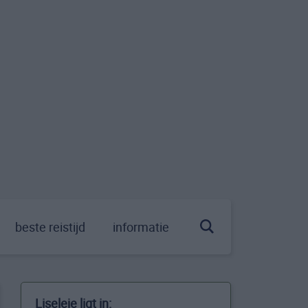
beste reistijd
informatie
Liseleje ligt in: