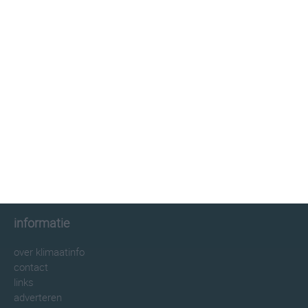
klimaatinfo.nl
klimaat
weer
beste reistijd
informatie
informatie
over klimaatinfo
contact
links
adverteren