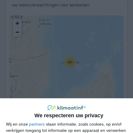
we weersverwachtingen voor aanbieden.
+
−
90
Leaflet
| ©
OpenStreetMap
contributors
We respecteren uw privacy
Wij en onze
partners
slaan informatie, zoals cookies, op en/of
verkrijgen toegang tot informatie op een apparaat en verwerken