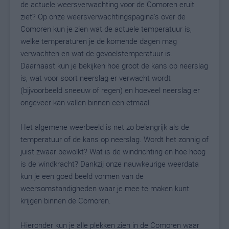
de actuele weersverwachting voor de Comoren eruit
ziet? Op onze weersverwachtingspagina's over de
Comoren kun je zien wat de actuele temperatuur is,
welke temperaturen je de komende dagen mag
verwachten en wat de gevoelstemperatuur is.
Daarnaast kun je bekijken hoe groot de kans op neerslag
is, wat voor soort neerslag er verwacht wordt
(bijvoorbeeld sneeuw of regen) en hoeveel neerslag er
ongeveer kan vallen binnen een etmaal.
Het algemene weerbeeld is net zo belangrijk als de
temperatuur of de kans op neerslag. Wordt het zonnig of
juist zwaar bewolkt? Wat is de windrichting en hoe hoog
is de windkracht? Dankzij onze nauwkeurige weerdata
kun je een goed beeld vormen van de
weersomstandigheden waar je mee te maken kunt
krijgen binnen de Comoren.
Hieronder kun je alle plekken zien in de Comoren waar