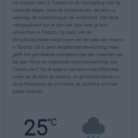
het actuele weer in Toronto en de voorspelling voor de
komende dagen, zoals de temperaturen, de kans op
neerslag, de windrichting en de windkracht. Met deze
weergegevens kun je zien wat voor weer je kunt
verwachten in Toronto. Op basis van de
klimaatstatistieken beschrijven we het weer per maand
in Toronto. Dit is geen langetermijnverwachting, maar
geeft het gemiddelde weerbeeld voor alle maanden van
het jaar. Wil je de uitgebreide weersverwachting voor
Toronto zien? Op de pagina met extra weerinformatie
tonen we de kans op sneeuw, de gevoelstemperatuur,
de zichtbaarheid, de UV-kracht, de luchtdruk en meer
goede weerinfo.
25
N
°C
L
W