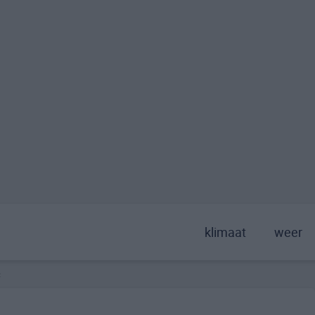
klimaat
weer
c