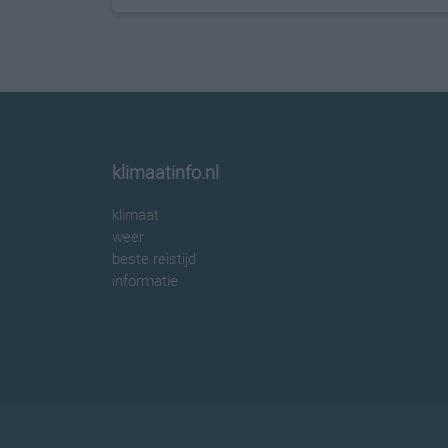
klimaatinfo.nl
klimaat
weer
beste reistijd
informatie