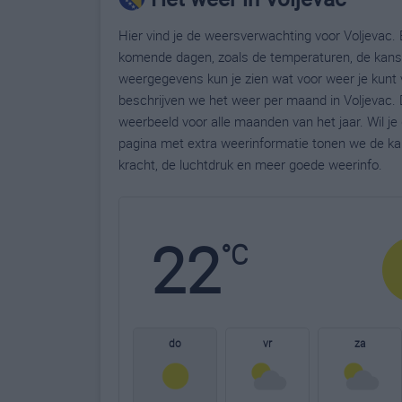
Hier vind je de weersverwachting voor Voljevac. B
komende dagen, zoals de temperaturen, de kans 
weergegevens kun je zien wat voor weer je kunt 
beschrijven we het weer per maand in Voljevac. 
weerbeeld voor alle maanden van het jaar. Wil j
pagina met extra weerinformatie tonen we de ka
kracht, de luchtdruk en meer goede weerinfo.
22
°C
do
vr
za