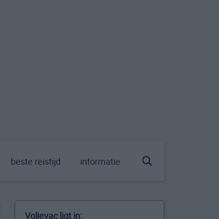
beste reistijd
informatie
Voljevac ligt in: