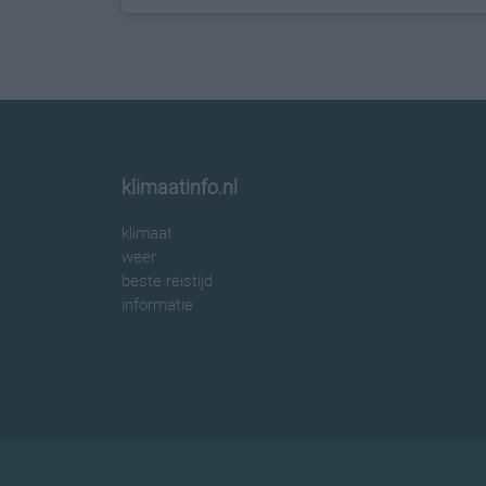
klimaatinfo.nl
klimaat
weer
beste reistijd
informatie