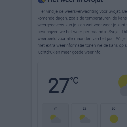
Hier vind je de weersverwachting voor Svojat. Bek
komende dagen, zoals de temperaturen, de kans 
weergegevens kun je zien wat voor weer je kunt 
beschrijven we het weer per maand in Svojat. Di
weerbeeld voor alle maanden van het jaar. Wil j
met extra weerinformatie tonen we de kans op s
luchtdruk en meer goede weerinfo.
27
°C
vr
za
zo