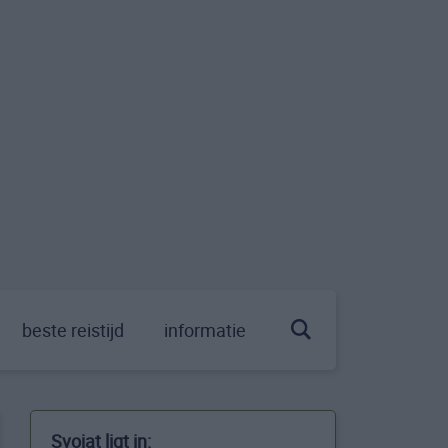
beste reistijd
informatie
Svojat ligt in: