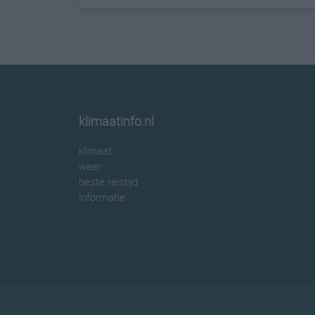
klimaatinfo.nl
klimaat
weer
beste reistijd
informatie