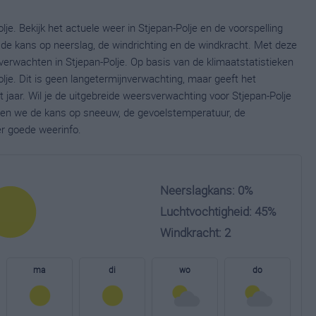
je. Bekijk het actuele weer in Stjepan-Polje en de voorspelling
de kans op neerslag, de windrichting en de windkracht. Met deze
verwachten in Stjepan-Polje. Op basis van de klimaatstatistieken
lje. Dit is geen langetermijnverwachting, maar geeft het
jaar. Wil je de uitgebreide weersverwachting voor Stjepan-Polje
nen we de kans op sneeuw, de gevoelstemperatuur, de
er goede weerinfo.
Neerslagkans: 0%
Luchtvochtigheid: 45%
Windkracht: 2
ma
di
wo
do