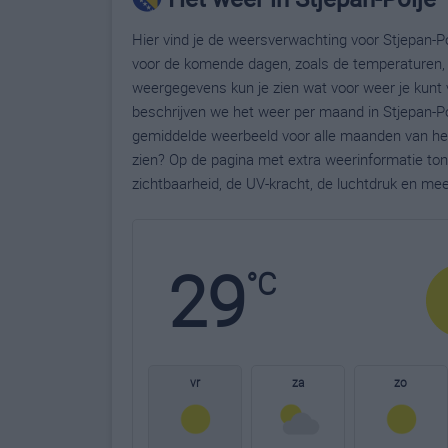
Hier vind je de weersverwachting voor Stjepan-Pol
voor de komende dagen, zoals de temperaturen, 
weergegevens kun je zien wat voor weer je kunt 
beschrijven we het weer per maand in Stjepan-Po
gemiddelde weerbeeld voor alle maanden van het 
zien? Op de pagina met extra weerinformatie to
zichtbaarheid, de UV-kracht, de luchtdruk en me
29
°C
vr
za
zo