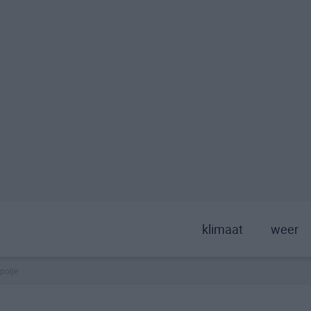
klimaat
weer
polje