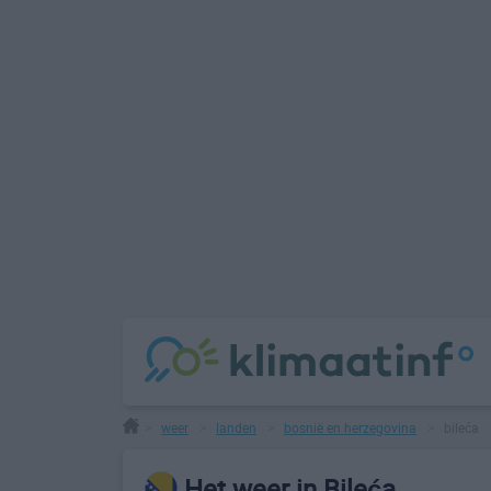
weer
landen
bosnië en herzegovina
bileća
>
>
>
>
Het weer in Bileća