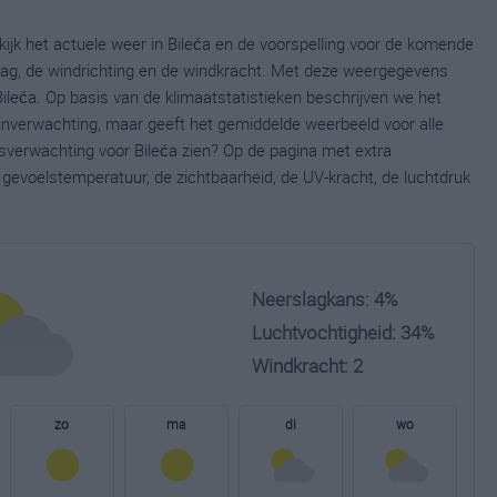
kijk het actuele weer in Bileća en de voorspelling voor de komende
lag, de windrichting en de windkracht. Met deze weergegevens
Bileća. Op basis van de klimaatstatistieken beschrijven we het
ijnverwachting, maar geeft het gemiddelde weerbeeld voor alle
rsverwachting voor Bileća zien? Op de pagina met extra
gevoelstemperatuur, de zichtbaarheid, de UV-kracht, de luchtdruk
Neerslagkans: 4%
Luchtvochtigheid: 34%
Windkracht: 2
zo
ma
di
wo