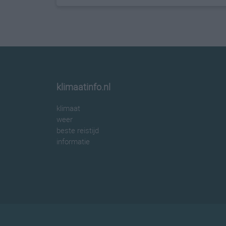
klimaatinfo.nl
klimaat
weer
beste reistijd
informatie