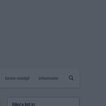
beste reistijd
informatie
Bileća ligt in: