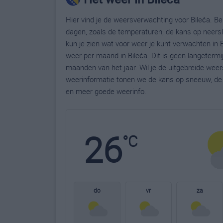
Hier vind je de weersverwachting voor Bileća. Be
dagen, zoals de temperaturen, de kans op neers
kun je zien wat voor weer je kunt verwachten in 
weer per maand in Bileća. Dit is geen langeterm
maanden van het jaar. Wil je de uitgebreide wee
weerinformatie tonen we de kans op sneeuw, de 
en meer goede weerinfo.
26
°C
do
vr
za