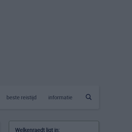
beste reistijd
informatie
Welkenraedt ligt in: