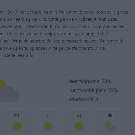
t. Bekijk het actuele weer in Welkenraedt en de voorspelling voor
ns op neerslag, de windrichting en de windkracht. Met deze
verwachten in Welkenraedt. Op basis van de klimaatstatistieken
t. Dit is geen langetermijnverwachting, maar geeft het
jaar. Wil je de uitgebreide weersverwachting voor Welkenraedt
nen we de kans op sneeuw, de gevoelstemperatuur, de
er goede weerinfo.
Neerslagkans: 23%
Luchtvochtigheid: 58%
Windkracht: 1
ma
di
wo
do