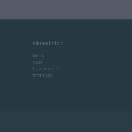
klimaatinfo.nl
klimaat
weer
beste reistijd
informatie