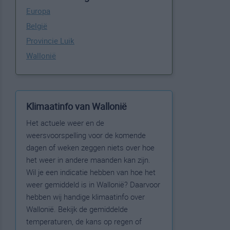
Europa
België
Provincie Luik
Wallonië
Klimaatinfo van Wallonië
Het actuele weer en de
weersvoorspelling voor de komende
dagen of weken zeggen niets over hoe
het weer in andere maanden kan zijn.
Wil je een indicatie hebben van hoe het
weer gemiddeld is in Wallonië? Daarvoor
hebben wij handige klimaatinfo over
Wallonië. Bekijk de gemiddelde
temperaturen, de kans op regen of