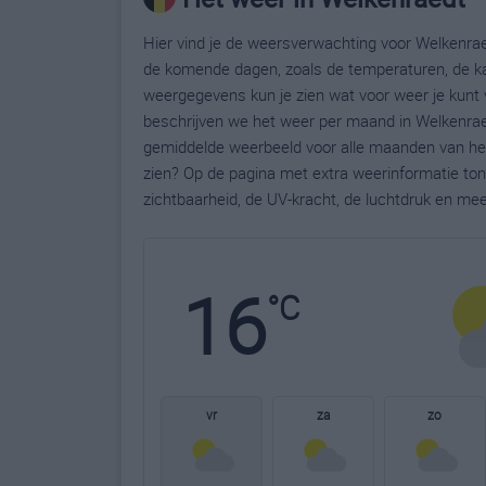
Hier vind je de weersverwachting voor Welkenraed
de komende dagen, zoals de temperaturen, de ka
weergegevens kun je zien wat voor weer je kunt 
beschrijven we het weer per maand in Welkenraed
gemiddelde weerbeeld voor alle maanden van het 
zien? Op de pagina met extra weerinformatie to
zichtbaarheid, de UV-kracht, de luchtdruk en me
16
°C
vr
za
zo