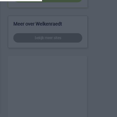
Meer over Welkenraedt
bekijk meer sites