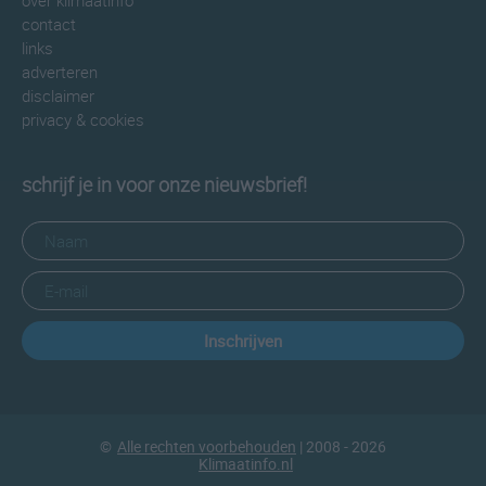
over klimaatinfo
contact
links
adverteren
disclaimer
privacy & cookies
schrijf je in voor onze nieuwsbrief!
Inschrijven
©
Alle rechten voorbehouden
| 2008 - 2026
Klimaatinfo.nl