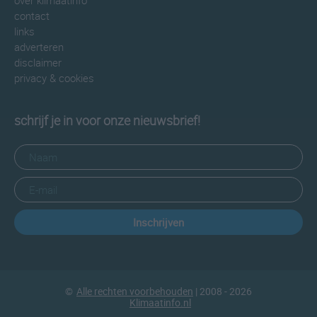
over klimaatinfo
contact
links
adverteren
disclaimer
privacy & cookies
schrijf je in voor onze nieuwsbrief!
Inschrijven
©
Alle rechten voorbehouden
| 2008 - 2026
Klimaatinfo.nl