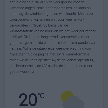
actuele weer in Nijvel en de voorspelling voor de
komende dagen, zoals de temperaturen, de kans op
neerslag, de windrichting en de windkracht. Met deze
weergegevens kun je zien wat voor weer je kunt
verwachten in Nijvel. Op basis van de
klimaatstatistieken beschrijven we het weer per maand
in Nijvel. Dit is geen langetermijnverwachting, maar
geeft het gemiddelde weerbeeld voor alle maanden van
het jaar. Wil je de uitgebreide weersverwachting voor
Nijvel zien? Op de pagina met extra weerinformatie
tonen we de kans op sneeuw, de gevoelstemperatuur,
de zichtbaarheid, de UV-kracht, de luchtdruk en meer
goede weerinfo.
20
N
°C
L
W