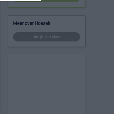
Meer over Hoeselt
bekijk meer sites