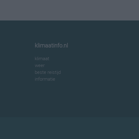
klimaatinfo.nl
klimaat
weer
beste reistijd
informatie