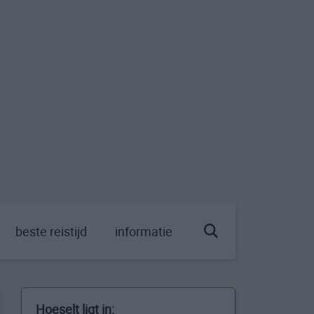
beste reistijd
informatie
Hoeselt ligt in: