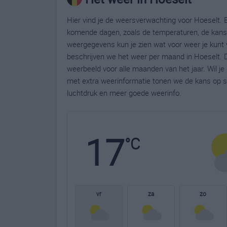
Hier vind je de weersverwachting voor Hoeselt. B
komende dagen, zoals de temperaturen, de kans 
weergegevens kun je zien wat voor weer je kunt 
beschrijven we het weer per maand in Hoeselt. D
weerbeeld voor alle maanden van het jaar. Wil j
met extra weerinformatie tonen we de kans op s
luchtdruk en meer goede weerinfo.
17
°C
vr
za
zo