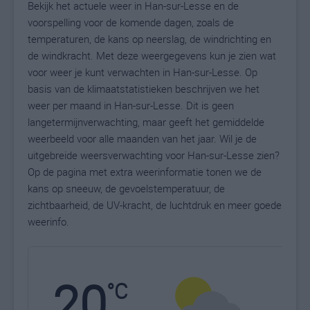
Bekijk het actuele weer in Han-sur-Lesse en de
voorspelling voor de komende dagen, zoals de
temperaturen, de kans op neerslag, de windrichting en
de windkracht. Met deze weergegevens kun je zien wat
voor weer je kunt verwachten in Han-sur-Lesse. Op
basis van de klimaatstatistieken beschrijven we het
weer per maand in Han-sur-Lesse. Dit is geen
langetermijnverwachting, maar geeft het gemiddelde
weerbeeld voor alle maanden van het jaar. Wil je de
uitgebreide weersverwachting voor Han-sur-Lesse zien?
Op de pagina met extra weerinformatie tonen we de
kans op sneeuw, de gevoelstemperatuur, de
zichtbaarheid, de UV-kracht, de luchtdruk en meer goede
weerinfo.
20
N
°C
L