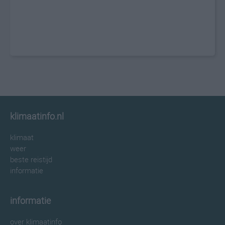
klimaatinfo.nl
klimaat
weer
beste reistijd
informatie
informatie
over klimaatinfo