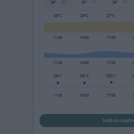
28°
15°
30°
17°
28°
15°
25°C
26°C
27°C
11:00
14:00
17:00
11:00
14:00
17:00
ZW 1
ZW 2
ZZO 1
11:00
14:00
17:00
bekijk de uitgeb