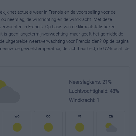
ekijk het actuele weer in Frenois en de voorspelling voor de
op neerslag, de windrichting en de windkracht. Met deze
verwachten in Frenois. Op basis van de klimaatstatistieken
it is geen langetermijnverwachting, maar geeft het gemiddelde
e de uitgebreide weersverwachting voor Frenois zien? Op de pagina
neeuw, de gevoelstemperatuur, de zichtbaarheid, de UV-kracht, de
Neerslagkans: 21%
Luchtvochtigheid: 43%
Windkracht: 1
wo
do
vr
za