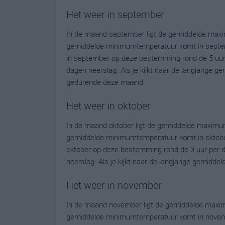
Het weer in september
In de maand september ligt de gemiddelde maxi
gemiddelde minimumtemperatuur komt in september
in september op deze bestemming rond de 5 uur
dagen neerslag. Als je kijkt naar de langjarige g
gedurende deze maand.
Het weer in oktober
In de maand oktober ligt de gemiddelde maximum
gemiddelde minimumtemperatuur komt in oktober u
oktober op deze bestemming rond de 3 uur per 
neerslag. Als je kijkt naar de langjarige gemidde
Het weer in november
In de maand november ligt de gemiddelde maxim
gemiddelde minimumtemperatuur komt in november 