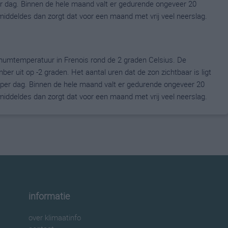
 dag. Binnen de hele maand valt er gedurende ongeveer 20
gemiddeldes dan zorgt dat voor een maand met vrij veel neerslag.
umtemperatuur in Frenois rond de 2 graden Celsius. De
uit op -2 graden. Het aantal uren dat de zon zichtbaar is ligt
per dag. Binnen de hele maand valt er gedurende ongeveer 20
gemiddeldes dan zorgt dat voor een maand met vrij veel neerslag.
informatie
over klimaatinfo