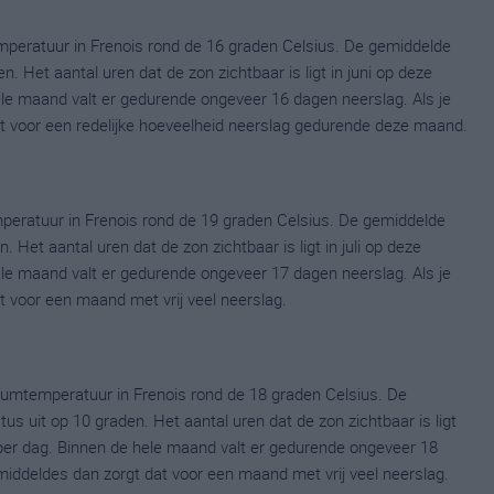
peratuur in Frenois rond de 16 graden Celsius. De gemiddelde
 Het aantal uren dat de zon zichtbaar is ligt in juni op deze
le maand valt er gedurende ongeveer 16 dagen neerslag. Als je
dat voor een redelijke hoeveelheid neerslag gedurende deze maand.
peratuur in Frenois rond de 19 graden Celsius. De gemiddelde
 Het aantal uren dat de zon zichtbaar is ligt in juli op deze
le maand valt er gedurende ongeveer 17 dagen neerslag. Als je
at voor een maand met vrij veel neerslag.
umtemperatuur in Frenois rond de 18 graden Celsius. De
uit op 10 graden. Het aantal uren dat de zon zichtbaar is ligt
er dag. Binnen de hele maand valt er gedurende ongeveer 18
gemiddeldes dan zorgt dat voor een maand met vrij veel neerslag.