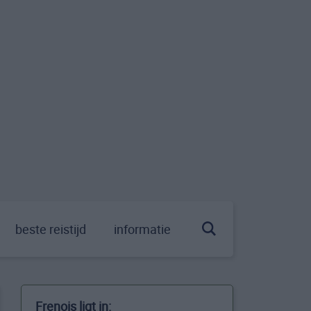
beste reistijd
informatie
Frenois ligt in: