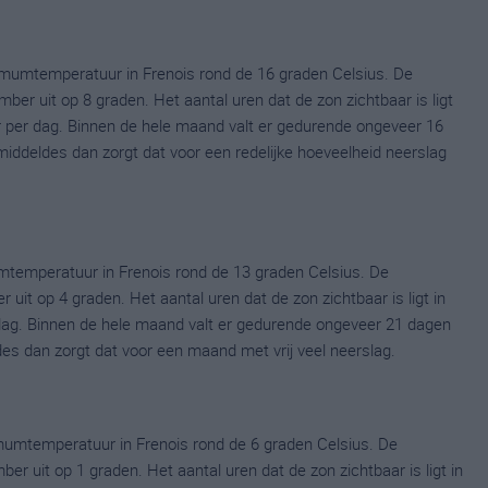
mumtemperatuur in Frenois rond de 16 graden Celsius. De
 uit op 8 graden. Het aantal uren dat de zon zichtbaar is ligt
 per dag. Binnen de hele maand valt er gedurende ongeveer 16
emiddeldes dan zorgt dat voor een redelijke hoeveelheid neerslag
temperatuur in Frenois rond de 13 graden Celsius. De
it op 4 graden. Het aantal uren dat de zon zichtbaar is ligt in
dag. Binnen de hele maand valt er gedurende ongeveer 21 dagen
ldes dan zorgt dat voor een maand met vrij veel neerslag.
umtemperatuur in Frenois rond de 6 graden Celsius. De
uit op 1 graden. Het aantal uren dat de zon zichtbaar is ligt in