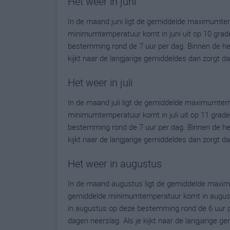
Het weer in juni
In de maand juni ligt de gemiddelde maximumtem
minimumtemperatuur komt in juni uit op 10 graden.
bestemming rond de 7 uur per dag. Binnen de he
kijkt naar de langjarige gemiddeldes dan zorgt 
Het weer in juli
In de maand juli ligt de gemiddelde maximumtem
minimumtemperatuur komt in juli uit op 11 graden.
bestemming rond de 7 uur per dag. Binnen de he
kijkt naar de langjarige gemiddeldes dan zorgt d
Het weer in augustus
In de maand augustus ligt de gemiddelde maxim
gemiddelde minimumtemperatuur komt in augustus 
in augustus op deze bestemming rond de 6 uur p
dagen neerslag. Als je kijkt naar de langjarige 