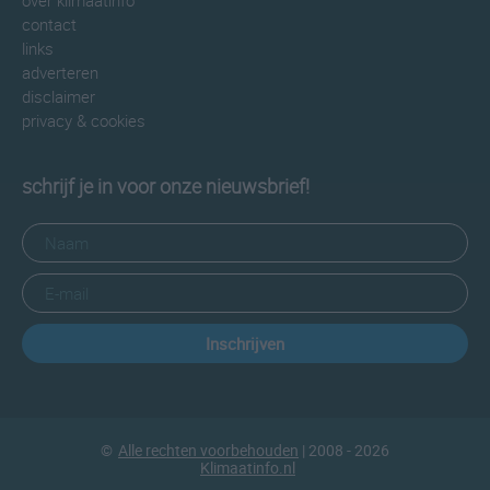
over klimaatinfo
contact
links
adverteren
disclaimer
privacy & cookies
schrijf je in voor onze nieuwsbrief!
Inschrijven
©
Alle rechten voorbehouden
| 2008 - 2026
Klimaatinfo.nl