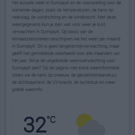
het actuele weer in Sumqayit en de voorspelling voor de
komende dagen, zoals de temperaturen, de kans op
neerslag, de windrichting en de windkracht. Met deze
weergegevens kun je zien wat voor weer je kunt
verwachten in Sumqayit. Op basis van de
klimaatstatistieken beschrijven we het weer per maand
in Sumqayit. Dit is geen langetermijnverwachting, maar
geeft het gemiddelde weerbeeld voor alle maanden van
het jaar. Wil je de uitgebreide weersverwachting voor
Sumqayit zien? Op de pagina met extra weerinformatie
tonen we de kans op sneeuw, de gevoelstemperatuur,
de zichtbaarheid, de UV-kracht, de luchtdruk en meer
goede weerinfo.
32
N
°C
L
W