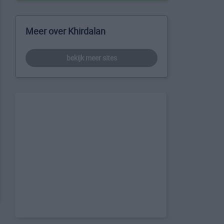
Meer over Khirdalan
bekijk meer sites