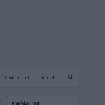
beste reistijd
informatie
Khirdalan ligt in: