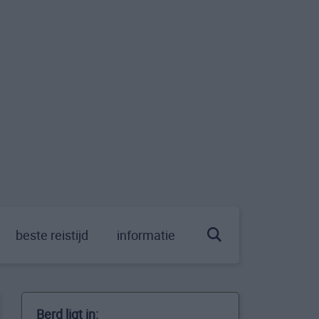
beste reistijd
informatie
Berd ligt in: