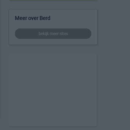
Meer over Berd
bekijk meer sites