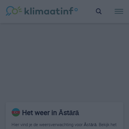
Het weer in Āstārā
Hier vind je de weersverwachting voor Āstārā. Bekijk het